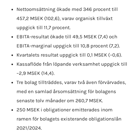
Nettoomsättning ökade med 346 procent till
457,2 MSEK (102,6), varav organisk tillväxt
uppgick till 11,7 procent.
EBITA-resultat ökade till 49,5 MSEK (7,4) och
EBITA-marginal uppgick till 10,8 procent (7,2).
Kvartalets resultat uppgick till 0,1 MSEK (–0,6).
Kassaflöde från löpande verksamhet uppgick till
–2,9 MSEK (14,4).
Tre bolag tillträddes, varav två även förvärvades,
med en samlad årsomsättning för bolagens
senaste tolv månader om 260,7 MSEK.
250 MSEK i obligationer emitterades inom
ramen för bolagets existerande obligationslån
2021/2024.