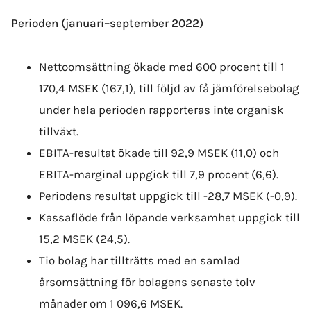
Perioden (januari–september 2022)
Nettoomsättning ökade med 600 procent till 1
170,4 MSEK (167,1), till följd av få jämförelsebolag
under hela perioden rapporteras inte organisk
tillväxt.
EBITA-resultat ökade till 92,9 MSEK (11,0) och
EBITA-marginal uppgick till 7,9 procent (6,6).
Periodens resultat uppgick till -28,7 MSEK (-0,9).
Kassaflöde från löpande verksamhet uppgick till
15,2 MSEK (24,5).
Tio bolag har tillträtts med en samlad
årsomsättning för bolagens senaste tolv
månader om 1 096,6 MSEK.