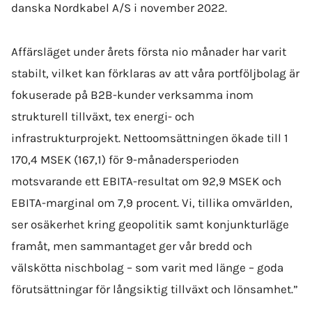
danska Nordkabel A/S i november 2022.
Affärsläget under årets första nio månader har varit
stabilt, vilket kan förklaras av att våra portföljbolag är
fokuserade på B2B-kunder verksamma inom
strukturell tillväxt, tex energi- och
infrastrukturprojekt.
N
ettoomsättningen ökade
till 1
170,4 MSEK (167,1) för 9-månadersperioden
motsvarande ett EBITA-resultat om 92,9 MSEK och
EBITA-marginal om 7,9 procent. Vi, tillika omvärlden,
ser osäkerhet kring geopolitik samt konjunkturläge
framåt, men sammantaget ger vår bredd och
välskötta nischbolag – som varit med länge – goda
förutsättningar för långsiktig tillväxt och lönsamhet.”