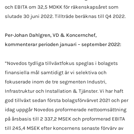
och EBITA om 32,5 MDKK för räkenskapsåret som
slutade 30 juni 2022. Tillträde beräknas till Q4 2022.
Per-Johan Dahlgren, VD & Koncernchef,
kommenterar perioden januari – september 2022:
”Novedos tydliga tillväxtfokus speglas i bolagets
finansiella mål samtidigt är vi selektiva och
fokuserade inom de tre segmenten Industri,
Infrastruktur och Installation & Tjänster.
Vi
har haft
god tillväxt sedan första bolags­förvärvet 2021 och per
idag uppgår Novedos proformerade nettoomsättning
på årsbasis till 2 337,2 MSEK och proformerad EBITA
till 245,4 MSEK efter koncernens senaste förvärv av