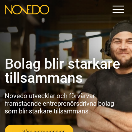
Menu
Bolag blir starkare
tillsammans
Novedo utvecklar och förvärvar
framstående entreprenörsdrivna bolag
som blir starkare tillsammans.
Våra entreprenörer