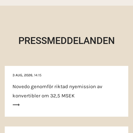
PRESS­MEDDELANDEN
3 AUG, 2026
, 14:15
Novedo genomför riktad nyemission av
konvertibler om 32,5 MSEK