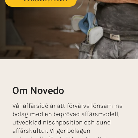
Om Novedo
Vår affärs­idé är att förvärva lönsamma
bolag med en beprövad affärs­modell,
utvecklad nischposition och sund
affärs­kultur. Vi ger bolagen