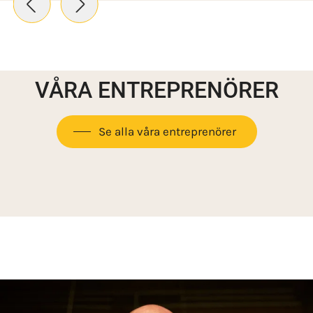
VÅRA ENTREPRENÖRER
Se alla våra entreprenörer