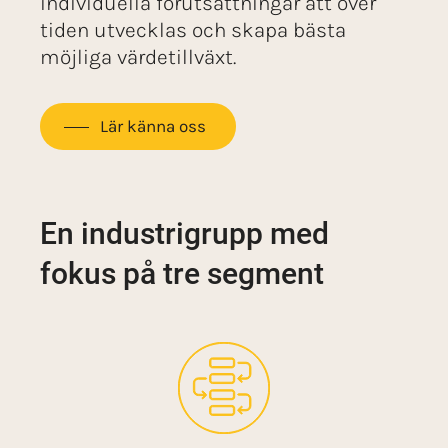
individuella förutsättningar att över
tiden utvecklas och skapa bästa
möjliga värdetillväxt.
Lär känna oss
En industrigrupp med
fokus på tre segment