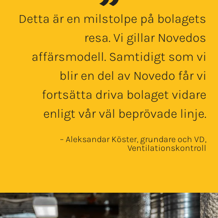
Detta är en milstolpe på bolagets
resa. Vi gillar Novedos
affärsmodell. Samtidigt som vi
blir en del av Novedo får vi
fortsätta driva bolaget vidare
enligt vår väl beprövade linje.
– Aleksandar Köster, grundare och VD,
Ventilationskontroll