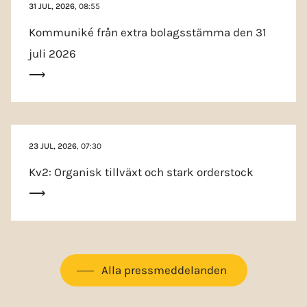
31 JUL, 2026
, 08:55
Kommuniké från extra bolags­stämma den 31
juli 2026
23 JUL, 2026
, 07:30
Kv2: Organisk tillväxt och stark orderstock
Alla press­meddelanden