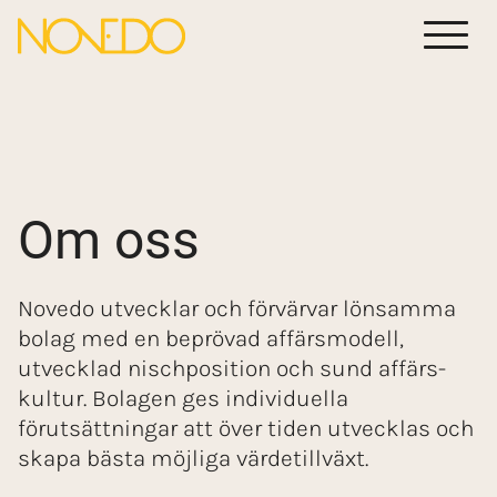
Menu
Om oss
Novedo utvecklar och förvärvar lönsamma
bolag med en beprövad affärs­modell,
utvecklad nischposition och sund affärs­
kultur. Bolagen ges individuella
förutsättningar att över tiden utvecklas och
skapa bästa möjliga värdetillväxt.