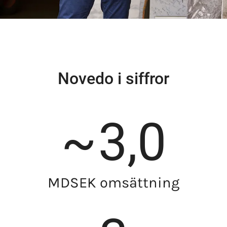
Novedo i siffror
~
3,0
MDSEK omsättning