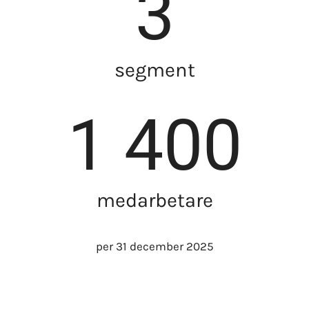
3
segment
1 400
medarbetare
per 31 december 2025