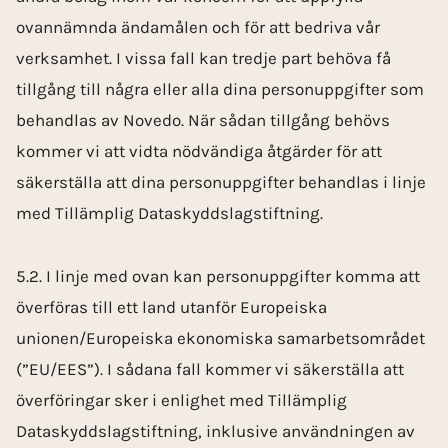
ovannämnda ändamålen och för att bedriva vår
verksamhet. I vissa fall kan tredje part behöva få
tillgång till några eller alla dina personuppgifter som
behandlas av Novedo. När sådan tillgång behövs
kommer vi att vidta nödvändiga åtgärder för att
säkerställa att dina personuppgifter behandlas i linje
med Tillämplig Dataskyddslagstiftning.
5.2. I linje med ovan kan personuppgifter komma att
överföras till ett land utanför Europeiska
unionen/Europeiska ekonomiska samarbetsområdet
(”EU/EES”). I sådana fall kommer vi säkerställa att
överföringar sker i enlighet med Tillämplig
Dataskyddslagstiftning, inklusive användningen av