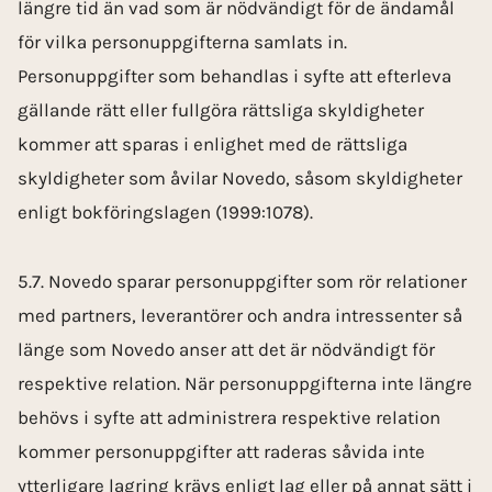
längre tid än vad som är nödvändigt för de ändamål
för vilka personuppgifterna samlats in.
Personuppgifter som behandlas i syfte att efterleva
gällande rätt eller fullgöra rättsliga skyldigheter
kommer att sparas i enlighet med de rättsliga
skyldigheter som åvilar Novedo, såsom skyldigheter
enligt bokföringslagen (1999:1078).
5.7. Novedo sparar personuppgifter som rör relationer
med partners, leverantörer och andra intressenter så
länge som Novedo anser att det är nödvändigt för
respektive relation. När personuppgifterna inte längre
behövs i syfte att administrera respektive relation
kommer personuppgifter att raderas såvida inte
ytterligare lagring krävs enligt lag eller på annat sätt i