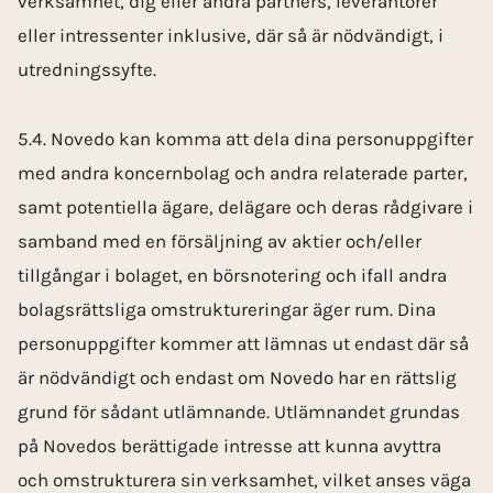
verksamhet, dig eller andra partners, leverantörer
eller intressenter inklusive, där så är nödvändigt, i
utredningssyfte.
5.4. Novedo kan komma att dela dina personuppgifter
med andra koncernbolag och andra relaterade parter,
samt potentiella ägare, delägare och deras rådgivare i
samband med en försäljning av aktier och/eller
tillgångar i bolaget, en börsnotering och ifall andra
bolags­rättsliga omstruktureringar äger rum. Dina
personuppgifter kommer att lämnas ut endast där så
är nödvändigt och endast om Novedo har en rättslig
grund för sådant utlämnande. Utlämnandet grundas
på Novedos berättigade intresse att kunna avyttra
och omstrukturera sin verksamhet, vilket anses väga