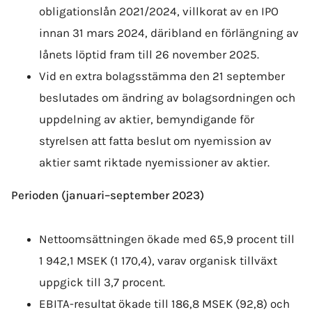
obligationslån 2021/2024, villkorat av en IPO
innan 31 mars 2024, däribland en förlängning av
lånets löptid fram till 26 november 2025.
Vid en extra bolags­stämma den 21 september
beslutades om ändring av bolags­ordningen och
uppdelning av aktier, bemyndigande för
styrelsen att fatta beslut om nyemission av
aktier samt riktade nyemissioner av aktier.
Perioden (januari–september 2023)
Nettoomsättningen ökade med 65,9 procent till
1 942,1 MSEK (1 170,4), varav organisk tillväxt
uppgick till 3,7 procent.
EBITA-resultat ökade till 186,8 MSEK (92,8) och