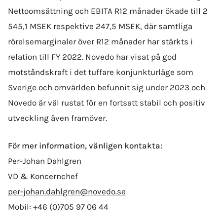
Nettoomsättning och EBITA R12 månader ökade till 2
545,1 MSEK respektive 247,5 MSEK, där samtliga
rörelsemarginaler över R12 månader har stärkts i
relation till FY 2022. Novedo har visat på god
motståndskraft i det tuffare konjunkturläge som
Sverige och omvärlden befunnit sig under 2023 och
Novedo är väl rustat för en fortsatt stabil och positiv
utveckling även framöver.
För mer information, vänligen kontakta:
Per-Johan Dahlgren
VD & Koncernchef
per-johan.dahlgren@novedo.se
Mobil: +46 (0)705 97 06 44