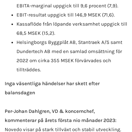
EBITA-marginal uppgick till 9,6 procent (7,9).
EBIT-resultat uppgick till 146,9 MSEK (71,6).
Kassaflöde från löpande verksamhet uppgick till
68,5 MSEK (15,2).
Helsingborgs Byggplåt AB, Stantraek A/S samt
Dundertech AB med en samlad omsättning för
2022 om cirka 355 MSEK förvärvades och
tillträddes.
Inga väsentliga händelser har skett efter
balansdagen
Per-Johan Dahlgren, VD & koncernchef,
kommenterar på årets första nio månader 2023:
Novedo visar på stark tillväxt och stabil utveckling.