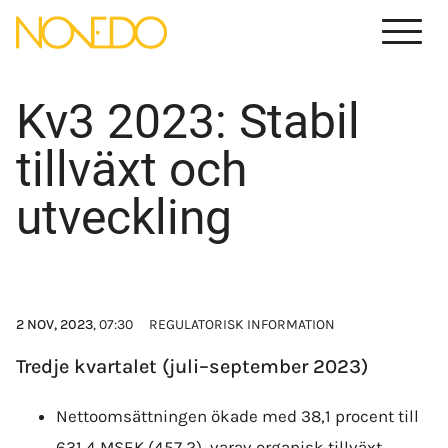
Menu
Kv3 2023: Stabil
tillväxt och
utveckling
2 NOV, 2023
, 07:30
REGULATORISK INFORMATION
Tredje kvartalet (juli–september 2023)
Nettoomsättningen ökade med 38,1 procent till
631,4 MSEK (457,2), varav organisk tillväxt