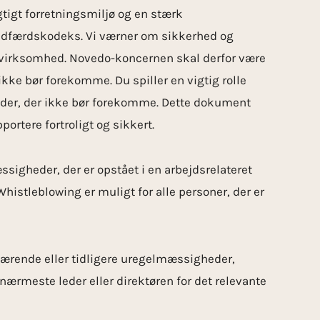
tigt forretningsmiljø og en stærk
adfærdskodeks. Vi værner om sikkerhed og
s virksomhed. Novedo-koncernen skal derfor være
ke bør forekomme. Du spiller en vigtig rolle
er, der ikke bør forekomme. Dette dokument
rtere fortroligt og sikkert.
igheder, der er opstået i en arbejdsrelateret
istleblowing er muligt for alle personer, der er
værende eller tidligere uregelmæssigheder,
n nærmeste leder eller direktøren for det relevante