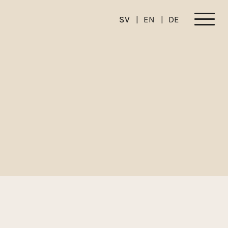
SV
EN
DE
Menu