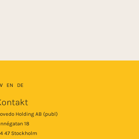
V
EN
DE
Kontakt
ovedo Holding AB (publ)
innégatan 18
14 47 Stockholm