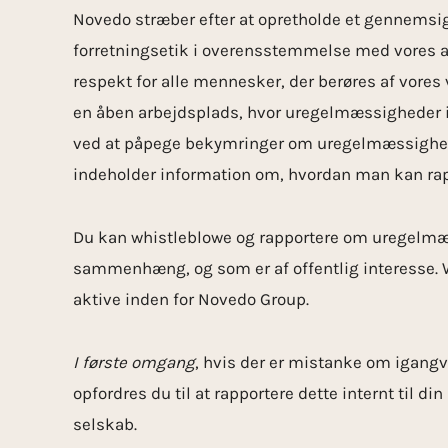
Novedo stræber efter at opretholde et gennemsig
forretningsetik i overensstemmelse med vores 
respekt for alle mennesker, der berøres af vore
en åben arbejdsplads, hvor uregelmæssigheder ik
ved at påpege bekymringer om uregelmæssighed
indeholder information om, hvordan man kan rappo
Du kan whistleblowe og rapportere om uregelmæss
sammenhæng, og som er af offentlig interesse. Wh
aktive inden for Novedo Group.
I første omgang
, hvis der er mistanke om igang
opfordres du til at rapportere dette internt til di
selskab.