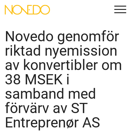
Menu
Novedo genomför
riktad nyemission
av konvertibler om
38 MSEK i
samband med
förvärv av ST
Entreprenør AS