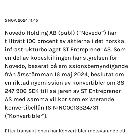
5 NOV, 2024
, 11:45
Novedo Holding AB (publ) (“Novedo”) har
tillträtt 100 procent av aktierna i det norska
infrastrukturbolaget ST Entreprenør AS. Som
en del av köpeskillingen har styrelsen för
Novedo, baserat på emissionsbemyndigande
från årsstämman 16 maj 2024, beslutat om
en riktad nyemission av konvertibler om 38
247 906 SEK till säljaren av ST Entreprenør
AS med samma villkor som existerande
konvertibellån ISIN:NO0013324731
("Konvertibler").
Efter transaktionen har Konvertibler motsvarande ett