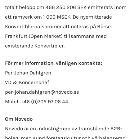
totalt belopp om 466 250 206 SEK emitterats inom
ett ramverk om 1 000 MSEK. De nyemitterade
Konvertiblerna kommer att noteras på Börse
Frankfurt (Open Market) tillsammans med
existerande Konvertibler.
För mer information, vänligen kontakta:
Per-Johan Dahlgren
VD & Koncernchef
per-johan.dahlgren@novedo.se
Mobil: +46 (0)705 97 06 44
Om Novedo
Novedo är en industrigrupp av framstående B2B-
bolag, med sund företagskultur och välbalanserad