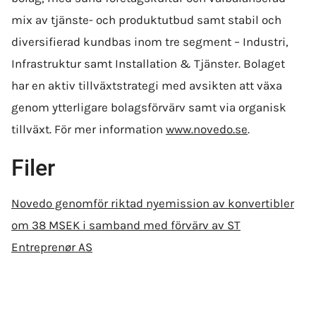
mix av tjänste- och produktutbud samt stabil och
diversifierad kundbas inom tre segment – Industri,
Infrastruktur samt Installation & Tjänster. Bolaget
har en aktiv tillväxtstrategi med avsikten att växa
genom ytterligare bolags­förvärv samt via organisk
tillväxt. För mer information
www.novedo.se
.
Filer
Novedo genomför riktad nyemission av konvertibler
om 38 MSEK i samband med förvärv av ST
Entreprenør AS