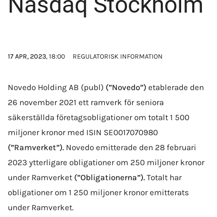
Nasdaq Stockholm
17 APR, 2023
, 18:00
REGULATORISK INFORMATION
Novedo Holding AB (publ)
(”Novedo”)
etablerade den
26 november 2021 ett ramverk för seniora
säkerställda företagsobligationer om totalt 1 500
miljoner kronor med ISIN SE0017070980
(”Ramverket”).
Novedo emitterade den 28 februari
2023 ytterligare obligationer om 250 miljoner kronor
under Ramverket
(”Obligationerna”).
Totalt har
obligationer om 1 250 miljoner kronor emitterats
under Ramverket.