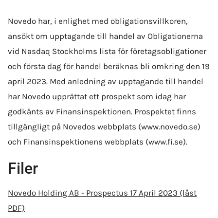
Novedo har, i enlighet med obligationsvillkoren,
ansökt om upptagande till handel av Obligationerna
vid Nasdaq Stockholms lista för företagsobligationer
och första dag för handel beräknas bli omkring den 19
april 2023. Med anledning av upptagande till handel
har Novedo upprättat ett prospekt som idag har
godkänts av Finansinspektionen. Prospektet finns
tillgängligt på Novedos webbplats (www.novedo.se)
och Finansinspektionens webbplats (www.fi.se).
Filer
Novedo Holding AB - Prospectus 17 April 2023 (låst
PDF)