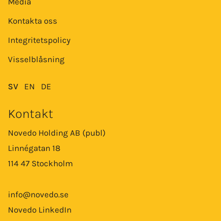
Media
Kontakta oss
Integritetspolicy
Visselblåsning
SV
EN
DE
Kontakt
Novedo Holding AB (publ)
Linnégatan 18
114 47 Stockholm
info@novedo.se
Novedo LinkedIn