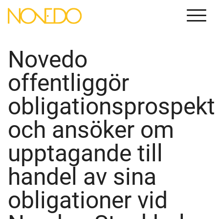
Menu
Novedo
offentliggör
obligationsprospekt
och ansöker om
upptagande till
handel av sina
obligationer vid