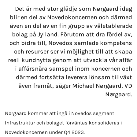
Det är med stor glädje som Nørgaard idag
blir en del av Novedokoncernen och därmed
även en del av en fin grupp av väletablerade
bolag på Jylland. Förutom att dra fördel av,
och bidra till, Novedos samlade kompetens
och resurser ser vi möjlighet till att skapa
reell kundnytta genom att utveckla vår affär
i affärs­nära samspel inom koncernen och
därmed fortsätta leverera lönsam tillväxt
även framåt, säger Michael Nørgaard, VD
Nørgaard.
Nørgaard kommer att ingå i Novedos segment
Infrastruktur och bolaget förväntas konsolideras i
Novedokoncernen under Q4 2023.