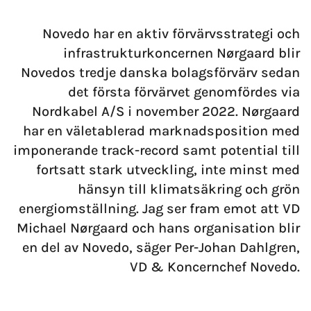
Novedo har en aktiv förvärvsstrategi och
infrastrukturkoncernen Nørgaard blir
Novedos tredje danska bolags­förvärv sedan
det första förvärvet genomfördes via
Nordkabel A/S i november 2022. Nørgaard
har en väletablerad marknadsposition med
imponerande track-record samt potential till
fortsatt stark utveckling, inte minst med
hänsyn till klimatsäkring och grön
energiomställning. Jag ser fram emot att VD
Michael Nørgaard och hans organisation blir
en del av Novedo, säger Per-Johan Dahlgren,
VD & Koncernchef Novedo.