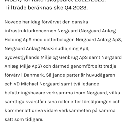
Tillträde beräknas ske Q4 2023.
Novedo har idag förvärvat den danska
infrastrukturkoncernen Nørgaard (Nørgaard Anlæg
Holding ApS med dotterbolagen Nørgaard Anlæg ApS,
Nørgaard Anlæg Maskinudlejning ApS,
Sydvestjyllands Miljø og Genbrug ApS samt Nørgaard
Anlæg Miljø ApS) och därmed genomfört sitt tredje
förvärv i Danmark. Säljande parter är huvudägaren
och VD Michael Nørgaard samt två ledande
befattningshavare verksamma inom Nørgaard, vilka
samtliga kvarstår i sina roller efter försäljningen och
kommer att driva vidare verksamheten på samma
sätt som tidigare.