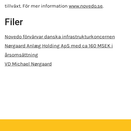
tillväxt. För mer information
www.novedo.se
.
Filer
Novedo förvärvar danska infrastrukturkoncernen
Nørgaard Anlæg Holding ApS med ca 160 MSEK i
årsomsättning
VD Michael Nørgaard