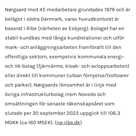
Nørgaard med 45 medarbetare grundades 1979 och är
beläget i södra Danmark, varav huvudkontoret är
baserat i Ribe (närheten av Esbjerg). Bolaget har en
stabil kundbas med långa kundrelationer och utför
mark- och anläggningsarbeten framförallt till den
offentliga sektorn, exempelvis kommunala energi-
och VA-bolag (fjärrvärme, kloak- och avloppsarbeten)
eller direkt till kommuner (urban förnyelse/trottoarer
och parker). Nørgaards lönsamhet är i linje med
övriga infrastrukturbolag inom Novedo och
omsättningen för senaste räkenskapsåret som
slutade per 30 september 2023 uppgick till 106,3
MDKK (ca 160 MSEK). (
na-ribe.dk
)