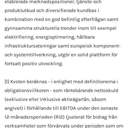
etablerade marknadspositioner, tjänste-och
produktutbud och diversifierade kundbas i
kombination med en god befintlig efterfrågan samt
gynnsamma strukturella trender inom till exempel
elektrifiering, energioptimering, hållbara
infrastruktursatsningar samt europeisk komponent-
och systemtillverkning, utgör en solid plattform för
fortsatt positiv utveckling.
[1] Kvoten beräknas - i enlighet med definitionerna i
obligationsvillkoren - som räntebärande nettoskuld
(exklusive eller inklusive aktieägarlån, såsom
angivet) i förhållande till EBITDA under den senaste
12-månadersperioden (R12) (justerat för bidrag från
verksamheter som förvärvats under perioden som om