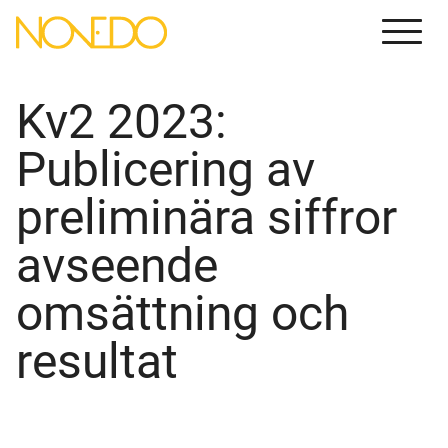
Menu
Kv2 2023:
Publicering av
preliminära siffror
avseende
omsättning och
resultat