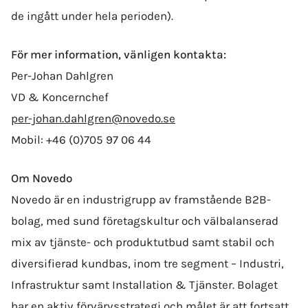
de ingått under hela perioden).
För mer information, vänligen kontakta:
Per-Johan Dahlgren
VD & Koncernchef
per-johan.dahlgren@novedo.se
Mobil: +46 (0)705 97 06 44
Om Novedo
Novedo är en industrigrupp av framstående B2B-
bolag, med sund företagskultur och välbalanserad
mix av tjänste- och produktutbud samt stabil och
diversifierad kundbas, inom tre segment – Industri,
Infrastruktur samt Installation & Tjänster. Bolaget
har en aktiv förvärvsstrategi och målet är att fortsatt