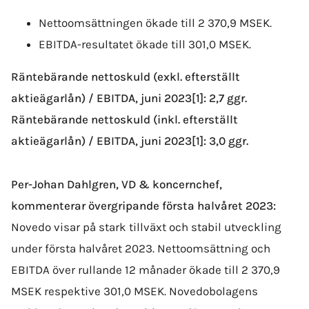
Nettoomsättningen ökade till 2 370,9 MSEK.
EBITDA-resultatet ökade till 301,0 MSEK.
Räntebärande nettoskuld (exkl. efterställt
aktieägarlån) / EBITDA, juni 2023[1]: 2,7 ggr.
Räntebärande nettoskuld (inkl. efterställt
aktieägarlån) / EBITDA, juni 2023[1]: 3,0 ggr.
Per-Johan Dahlgren, VD & koncernchef,
kommenterar övergripande första halvåret 2023:
Novedo visar på stark tillväxt och stabil utveckling
under första halvåret 2023. Nettoomsättning och
EBITDA över rullande 12 månader ökade till 2 370,9
MSEK respektive 301,0 MSEK. Novedobolagens