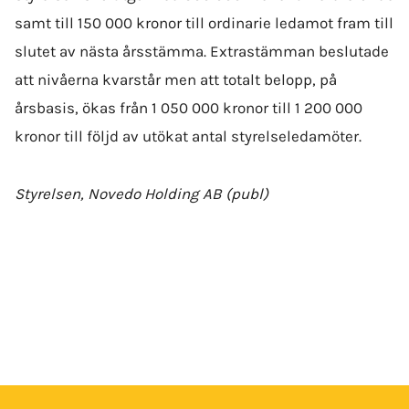
samt till 150 000 kronor till ordinarie ledamot fram till
slutet av nästa årsstämma. Extrastämman beslutade
att nivåerna kvarstår men att totalt belopp, på
årsbasis, ökas från 1 050 000 kronor till 1 200 000
kronor till följd av utökat antal styrelseledamöter.
Styrelsen, Novedo Holding AB (publ)