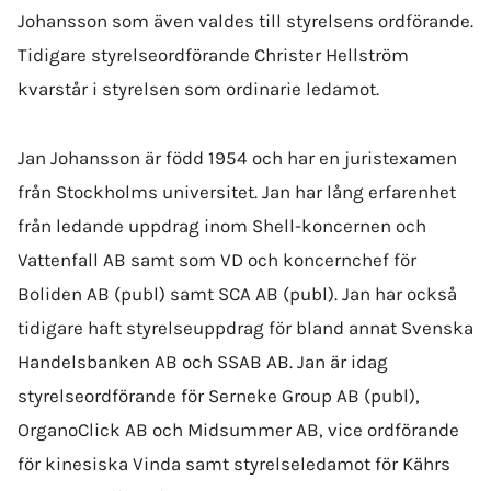
Johansson som även valdes till styrelsens ordförande.
Tidigare styrelseordförande Christer Hellström
kvarstår i styrelsen som ordinarie ledamot.
Jan Johansson är född 1954 och har en juristexamen
från Stockholms universitet. Jan har lång erfarenhet
från ledande uppdrag inom Shell-koncernen och
Vattenfall AB samt som VD och koncernchef för
Boliden AB (publ) samt SCA AB (publ). Jan har också
tidigare haft styrelseuppdrag för bland annat Svenska
Handelsbanken AB och SSAB AB. Jan är idag
styrelseordförande för Serneke Group AB (publ),
OrganoClick AB och Midsummer AB, vice ordförande
för kinesiska Vinda samt styrelseledamot för Kährs