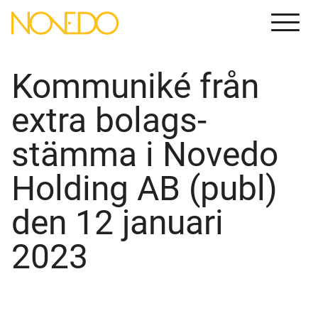
Menu
Kommuniké från
extra bolags­
stämma i Novedo
Holding AB (publ)
den 12 januari
2023