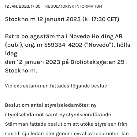
12 JAN, 2023
, 17:30
REGULATORISK INFORMATION
Stockholm 12 januari 2023 (kl 17:30 CET)
Extra bolags­stämma i Novedo Holding AB
(publ), org. nr 559334–4202 ("Novedo"), hölls
idag
den 12 januari 2023 på Biblioteksgatan 29 i
Stockholm.
Vid extrastämman fattades följande beslut:
Beslut om antal styrelseledamöter, ny
styrelseledamot samt ny styrelseordförande
Stämman fattade beslut om att utöka styrelsen från
sex till sju ledamöter genom nyval av ledamoten Jan