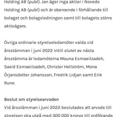
Holding AB (publ). Jan äger inga aktier i Novedo
Holding AB (publ) och är oberoende i förhållande till
bolaget och bolags­ledningen samt till bolagets större
aktieägare.
Övriga ordinarie styrelseledamöter valda vid
årsstämman i juni 2022 intill slutet av nästa
årsstämma är ledamöterna Mouna Esmaeilzadeh,
Saeid Esmaeilzadeh, Christer Hellström, Mona
Örjansdotter Johansson, Fredrik Lidjan samt Erik
Rune.
Beslut om styrelsearvoden
Vid årsstämman i juni 2022 beslutades att arvode till
styrelsen ska utgå med 300 000 kronor till ordförande