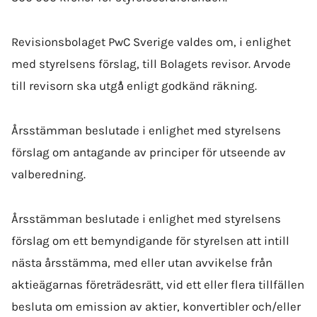
Revisionsbolaget PwC Sverige valdes om, i enlighet
med styrelsens förslag, till Bolagets revisor. Arvode
till revisorn ska utgå̊ enligt godkänd räkning.
Årsstämman beslutade i enlighet med styrelsens
förslag om antagande av principer för utseende av
valberedning.
Årsstämman beslutade i enlighet med styrelsens
förslag om ett bemyndigande för styrelsen att intill
nästa årsstämma,
med eller utan avvikelse från
aktieägarnas företrädesrätt, vid ett eller flera tillfällen
besluta om emission av aktier, konvertibler och/eller