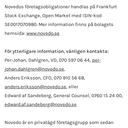
Novedos företagsobligationer handlas på Frankfurt
Stock Exchange, Open Market med ISIN-kod
SE0017070980. Mer information finns på bolagets
hemsida:
www.novedo.se
För ytterligare information, vänligen kontakta:
Per-Johan, Dahlgren, VD, 070 597 06 44,
per-
johan.dahlgren@novedo.se
,
Anders Eriksson, CFO, 070 910 56 68,
anders.eriksson@novedo.se
, eller
Edward af Sandeberg, General Counsel, 0760 15 24 00,
edward.af.sandeberg@novedo.se
Novedo är en privatägd företagsgrupp som sedan