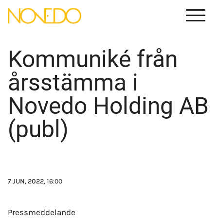
Menu
Kommuniké från
årsstämma i
Novedo Holding AB
(publ)
7 JUN, 2022
, 16:00
Press­meddelande