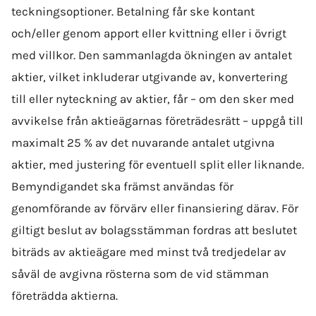
teckningsoptioner. Betalning får ske kontant
och/eller genom apport eller kvittning eller i övrigt
med villkor. Den sammanlagda ökningen av antalet
aktier, vilket inkluderar utgivande av, konvertering
till eller nyteckning av aktier, får – om den sker med
avvikelse från aktieägarnas företrädesrätt – uppgå till
maximalt 25 % av det nuvarande antalet utgivna
aktier, med justering för eventuell split eller liknande.
Bemyndigandet ska främst användas för
genomförande av förvärv eller finansiering därav. För
giltigt beslut av bolags­stämman fordras att beslutet
biträds av aktieägare med minst två tredjedelar av
såväl de avgivna rösterna som de vid stämman
företrädda aktierna.