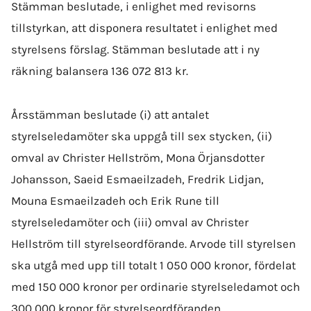
Stämman beslutade, i enlighet med revisorns
tillstyrkan, att disponera resultatet i enlighet med
styrelsens förslag. Stämman beslutade att i ny
räkning balansera 136 072 813 kr.
Årsstämman beslutade (i) att antalet
styrelseledamöter ska uppgå till sex stycken, (ii)
omval av
Christer Hellström, Mona Örjansdotter
Johansson, Saeid Esmaeilzadeh, Fredrik Lidjan,
Mouna Esmaeilzadeh och Erik Rune
till
styrelseledamöter och (iii) omval av
Christer
Hellström
till styrelseordförande. Arvode till styrelsen
ska utgå med upp till totalt 1 050 000 kronor, fördelat
med 150 000 kronor per ordinarie styrelseledamot och
300 000 kronor för styrelseordföranden.