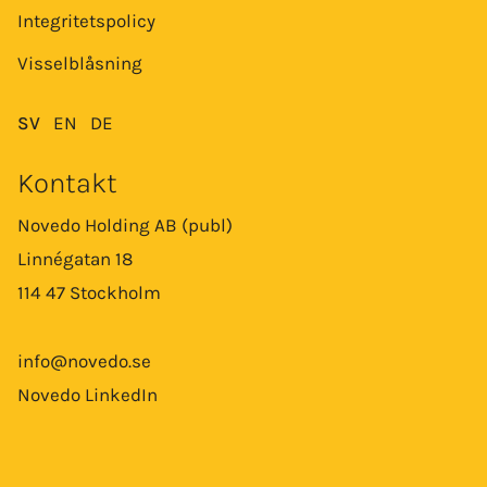
Integritetspolicy
Visselblåsning
SV
EN
DE
Kontakt
Novedo Holding AB (publ)
Linnégatan 18
114 47 Stockholm
info@novedo.se
Novedo LinkedIn