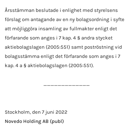
Årsstämman beslutade i enlighet med styrelsens
förslag om antagande av en ny bolags­ordning i
syfte
att möjliggöra insamling av fullmakter enligt det
förfarande som anges i 7 kap. 4 § andra stycket
aktiebolags­lagen (2005:551) samt poströstning vid
bolags­stämma enligt det förfarande som anges i 7
kap. 4 a § aktiebolags­lagen (2005:551).
_____________
Stockholm, den 7 juni 2022
Novedo Holding AB (publ)