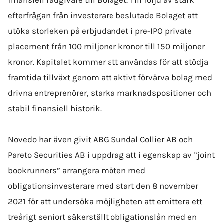
finansiell rådgivare till Bolaget. Till följd av stark
efterfrågan från investerare beslutade Bolaget att
utöka storleken på erbjudandet i pre-IPO private
placement från 100 miljoner kronor till 150 miljoner
kronor. Kapitalet kommer att användas för att stödja
framtida tillväxt genom att aktivt förvärva bolag med
drivna entreprenörer, starka marknadspositioner och
stabil finansiell historik.
Novedo har även givit ABG Sundal Collier AB och
Pareto Securities AB i uppdrag att i egenskap av ”joint
bookrunners” arrangera möten med
obligationsinvesterare med start den 8 november
2021 för att undersöka möjligheten att emittera ett
treårigt seniort säkerställt obligationslån med en