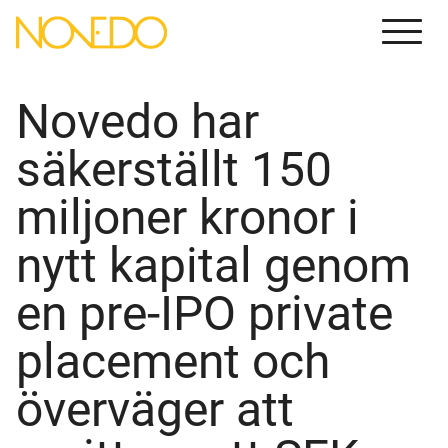
Menu
Novedo har
säkerställt 150
miljoner kronor i
nytt kapital genom
en pre-IPO private
placement och
överväger att