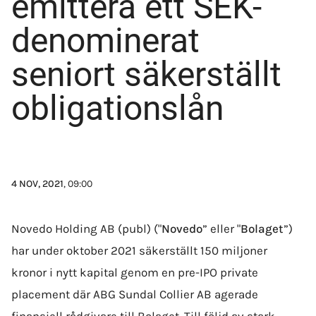
emittera ett SEK-
denominerat
seniort säkerställt
obligationslån
4 NOV, 2021
, 09:00
Novedo Holding AB (publ) ("
Novedo
” eller "
Bolaget
”)
har under oktober 2021 säkerställt 150 miljoner
kronor i nytt kapital genom en pre-IPO private
placement där ABG Sundal Collier AB agerade