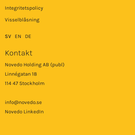
Integritetspolicy
Visselblåsning
SV
EN
DE
Kontakt
Novedo Holding AB (publ)
Linnégatan 18
114 47 Stockholm
info@novedo.se
Novedo LinkedIn