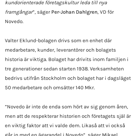
kundorienterade företagskultur leda till nya
framgångar
”, säger
Per-Johan Dahlgren
, VD för
Novedo.
Valter Eklund-bolagen drivs som en enhet där
medarbetare, kunder, leverantörer och bolagets
historia är viktiga. Bolaget har drivits inom familjen i
tre generationer sedan starten 1938. Verksamheten
bedrivs utifrån Stockholm och bolaget har i dagsläget
50 medarbetare och omsätter 140 Mkr.
”Novedo är inte de enda som hört av sig genom åren,
men att de respekterar historien och företagets själ är
en viktig faktor att vi valde dem. Likaså att vi också
går in med en ägarandel i Novedo”, säger Mikael