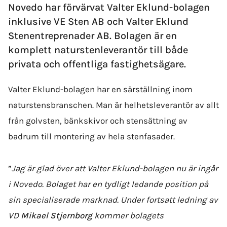
Novedo har förvärvat Valter Eklund-bolagen
inklusive VE Sten AB och Valter Eklund
Stenentreprenader AB. Bolagen är en
komplett naturstenleverantör till både
privata och offentliga fastighetsägare.
Valter Eklund-bolagen har en särställning inom
naturstensbranschen. Man är helhetsleverantör av allt
från golvsten, bänkskivor och stensättning av
badrum till montering av hela stenfasader.
”
Jag är glad över att Valter Eklund-bolagen nu är ingår
i Novedo. Bolaget har en tydligt ledande position på
sin specialiserade marknad. Under fortsatt ledning av
VD
Mikael Stjernborg
kommer bolagets