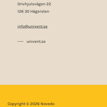
Drivhjulsvägen 22
126 30 Hägersten
info@univent.se
univent.se
Copyright © 2026 Novedo