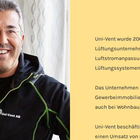
Uni-Vent wurde 20
Lüftungsunternehm
Luftstromanpassu
Lüftungssystemen 
Das Unternehmen i
Gewerbeimmobilien
auch bei Wohnbaup
Uni-Vent beschäfti
einen Umsatz von 