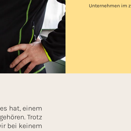
Unternehmen im zw
 es hat, einem
gehören. Trotz
wir bei keinem