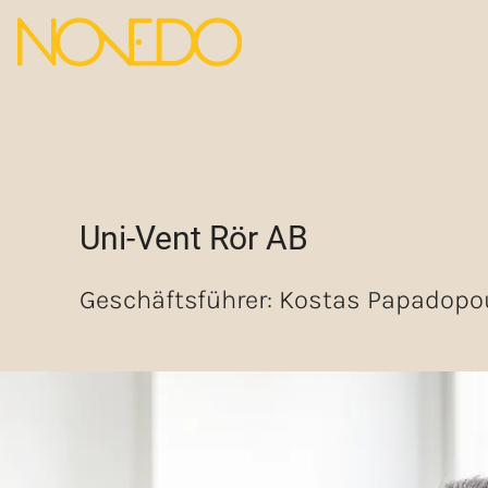
Uni-Vent Rör AB
Geschäft­sführer: Kostas Papadopo