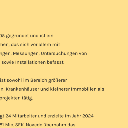
05 gegründet und ist ein
en, das sich vor allem mit
ngen, Messungen, Untersuchungen von
sowie Installationen befasst.
st sowohl im Bereich größerer
, Krankenhäuser und kleinerer Immobilien als
rojekten tätig.
gt 24 Mitarbeiter und erzielte im Jahr 2024
81 Mio. SEK. Novedo übernahm das