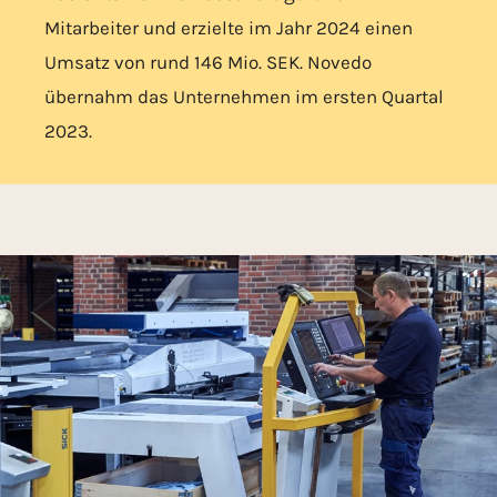
Mitarbeiter und erzielte im Jahr 2024 einen
Umsatz von rund 146 Mio. SEK. Novedo
übernahm das Unternehmen im ersten Quartal
2023.